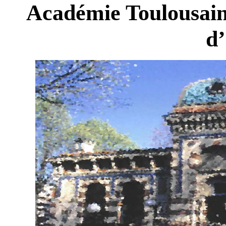
Académie Toulousaine
d